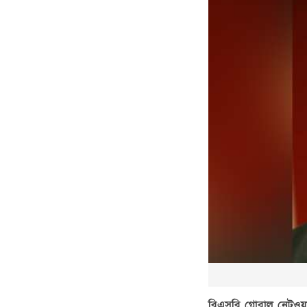
বিএসবি গ্লোবাল নেটওয়ার্