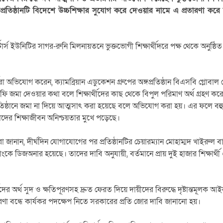
গপ্রতিষ্ঠানটি বিদেশে উচ্চশিক্ষার সুযোগ করে দেওয়ার নামে এ প্রতারণা ক
ার্স ইউনিটির সাগর-রুনি মিলনায়তনে ভুক্তভোগী শিক্ষার্থীদরে পক্ষ থেকে অনুষ্ঠ
ীরা অভিযোগ করেন, ক্যামব্রিয়ান এডুকেশন গ্রুপের অঙ্গপ্রতিষ্ঠান বিএসবি গ্লোবাল 
শন ফি জমা দেওয়ার কথা বলে শিক্ষার্থীদের কাছ থেকে বিপুল পরিমাণ অর্থ গ্রহণ কর
 প্রতিষ্ঠানে জমা না দিয়ে আত্মসাৎ করা হয়েছে বলে অভিযোগ করা হয়। এর ফলে বহু শিক্
দের শিক্ষাজীবন অনিশ্চয়তার মুখে পড়েছে।
রো জানান, দীর্ঘদিন যোগাযোগের পর প্রতিষ্ঠানটির চেয়ারম্যান মোহাম্মদ খাইরুল বা
ে ডিজঅনার হয়েছে। তাদের দাবি অনুযায়ী, বর্তমানে প্রায় দুই হাজার শিক্ষার্থী এ 
ীদের অর্থ সুদ ও ক্ষতিপূরণসহ দ্রুত ফেরত দিয়ে দায়ীদের বিরুদ্ধে দৃষ্টান্তমূলক আই
রণা বন্ধে কার্যকর পদক্ষেপ নিতে সরকারের প্রতি জোর দাবি জানানো হয়।