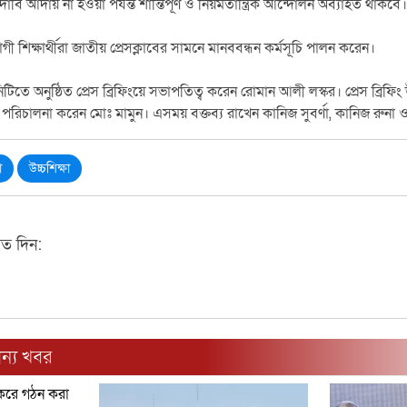
াবি আদায় না হওয়া পর্যন্ত শান্তিপূর্ণ ও নিয়মতান্ত্রিক আন্দোলন অব্যাহত থাকবে।
 শিক্ষার্থীরা জাতীয় প্রেসক্লাবের সামনে মানববন্ধন কর্মসূচি পালন করেন।
িটিতে অনুষ্ঠিত প্রেস ব্রিফিংয়ে সভাপতিত্ব করেন রোমান আলী লস্কর। প্রেস ব্রিফিং
পর্ব পরিচালনা করেন মোঃ মামুন। এসময় বক্তব্য রাখেন কানিজ সুবর্ণা, কানিজ র
া
উচ্চশিক্ষা
মত দিন:
ন্য খবর