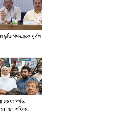
্কৃতি গণতন্ত্রকে দুর্বল
 হওয়া পর্যন্ত
ে: ডা. শফিক...