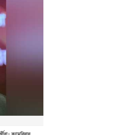
ীরা। ক্যামব্রিয়ান