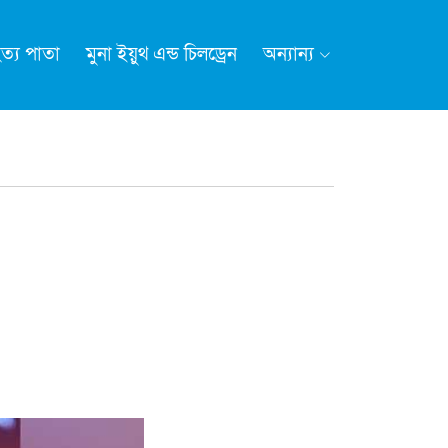
ত্য পাতা
মুনা ইয়ুথ এন্ড চিলড্রেন
অন্যান্য