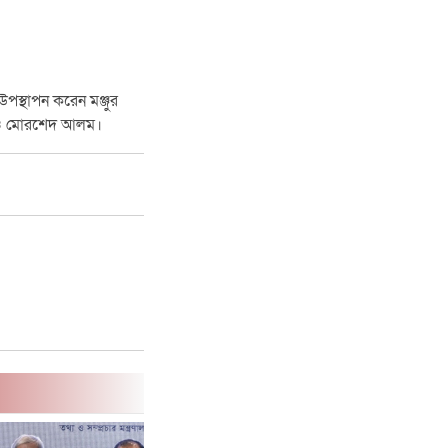
 উপস্থাপন করেন মঞ্জুর
ুনা ও মোরশেদ আলম।