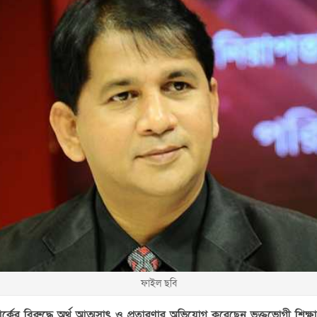
ফাইল ছবি
কের বিরুদ্ধে অর্থ আত্মসাৎ ও প্রতারণার অভিযোগ করেছেন ভুক্তভোগী শিক্ষার্থ