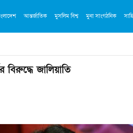
াংলাদেশ
আন্তর্জাতিক
মুসলিম বিশ্ব
মুনা সাংগঠনিক
সাহি
র বিরুদ্ধে জালিয়াতি