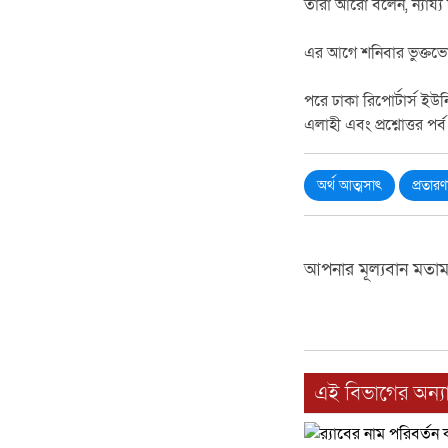
তারা আরো বলেন, ন্যায্য দ
এর আগে শনিবার ভুক্তভোগী
পরে ঢাকা রিপোর্টার্স ইউন
এলাহী এবং প্রশ্নোত্তর 
অর্থ আত্মসাৎ
প্রতারণ
আপনার মূল্যবান মতা
এই বিভাগের অন্যা