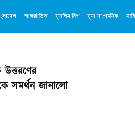
াংলাদেশ
আন্তর্জাতিক
মুসলিম বিশ্ব
মুনা সাংগঠনিক
সাহি
 উত্তরণের
তাবকে সমর্থন জানালো