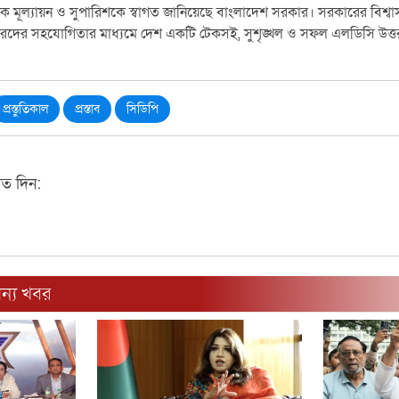
মূল্যায়ন ও সুপারিশকে স্বাগত জানিয়েছে বাংলাদেশ সরকার। সরকারের বিশ্বাস, 
ারদের সহযোগিতার মাধ্যমে দেশ একটি টেকসই, সুশৃঙ্খল ও সফল এলডিসি উত্তর
প্রস্তুতিকাল
প্রস্তাব
সিডিপি
মত দিন:
ন্য খবর