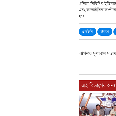
এদিকে সিডিপির ইতিবাচক 
এবং আন্তর্জাতিক অংশীদ
হবে।
এলডিসি
উত্তরণ
আপনার মূল্যবান মতা
এই বিভাগের অন্যা