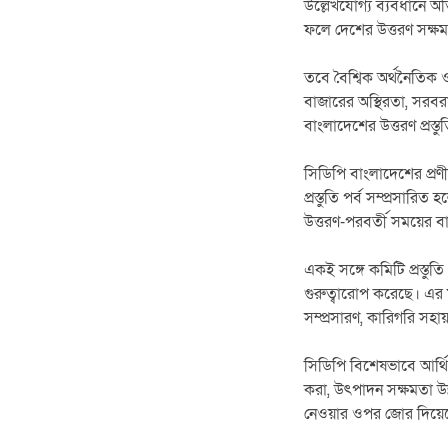
উল্লেখযোগ্য ব্যবধানে 
ফলে দেশের উত্তরণ সক্ষম
তবে বৈশ্বিক অর্থনৈতিক ও
বাজারের অস্থিরতা, সরবরাহ
বাংলাদেশের উত্তরণ প্রস্
সিডিপি বাংলাদেশের প্রণী
প্রস্তুতি পর্ব সম্প্রসার
উত্তরণ-পরবর্তী সময়ের বাজ
একই সঙ্গে কমিটি প্রস্তু
গুরুত্বারোপ করেছে। এর ম
সম্প্রসারণ, কারিগরি সহা
সিডিপি বিশেষভাবে আর্থি
করা, উৎপাদন সক্ষমতা উন্
নেওয়ার ওপর জোর দিয়ে