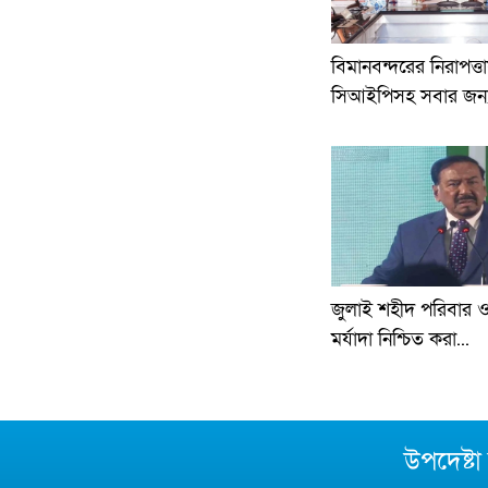
বিমানবন্দরের নিরাপত্
সিআইপিসহ সবার জন্য
জুলাই শহীদ পরিবার ও
মর্যাদা নিশ্চিত করা...
উপদেষ্ট