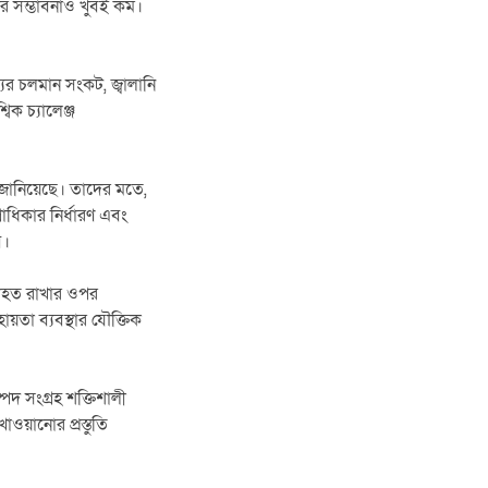
র সম্ভাবনাও খুবই কম।
যের চলমান সংকট, জ্বালানি
িক চ্যালেঞ্জ
গত জানিয়েছে। তাদের মতে,
্রাধিকার নির্ধারণ এবং
ে।
্যাহত রাখার ওপর
ায়তা ব্যবস্থার যৌক্তিক
পদ সংগ্রহ শক্তিশালী
ওয়ানোর প্রস্তুতি