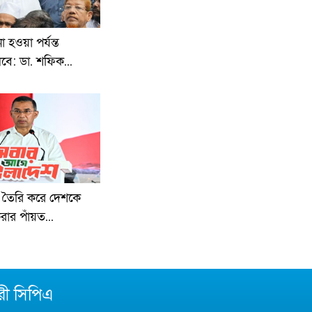
 হওয়া পর্যন্ত
ে: ডা. শফিক...
ু তৈরি করে দেশকে
ার পাঁয়ত...
রী সিপিএ