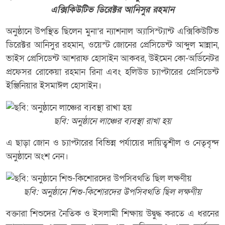
এক্সিকিউটিভ ডিরেক্টর আনিসুর রহমান
অনুষ্ঠানে উপস্থিত ছিলেন মুনা’র ন্যাশনাল অ্যাসিস্ট্যান্ট এক্সিকিউটিভ
ডিরেক্টর আনিসুর রহমান, ওয়েস্ট জোনের প্রেসিডেন্ট আব্দুল মান্নান,
ভাইস প্রেসিডেন্ট আশরাফ হোসাইন আকবর, উইমেন কো-অর্ডিনেটর
প্রফেসর রোকেয়া রহমান রিনা এবং হলিউড চ্যাপ্টারের প্রেসিডেন্ট
ইঞ্জিনিয়ার ইসমাঈল হোসাইন।
ছবি: অনুষ্ঠানে লাঞ্চের ব্যবস্থা রাখা হয়
এ ছাড়া জোন ও চ্যাপ্টারের বিভিন্ন পর্যায়ের দায়িত্বশীল ও নেতৃবৃন্দ
অনুষ্ঠানে অংশ নেন।
ছবি: অনুষ্ঠানে শিশু-কিশোরদের উপসিবথতি ছিল লক্ষণীয়
বক্তারা শিশুদের নৈতিক ও ইসলামী শিক্ষায় উদ্বুদ্ধ করতে এ ধরনের