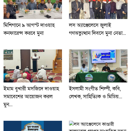
মিশিগানে ৯ আগস্ট দাওয়াহ
লস অ্যাঞ্জেলেসে জুলাই
কনফারেন্স করবে মুনা
গণঅভ্যুত্থান দিবসে মুনা নেতা...
ইমাম বুখারী মসজিদে দাওয়াহ
ইসলামী সংগীত শিল্পী, কবি,
সমাবেশের আয়োজন করল
লেখক, সাহিত্যিক ও মিডিয়...
মুন...