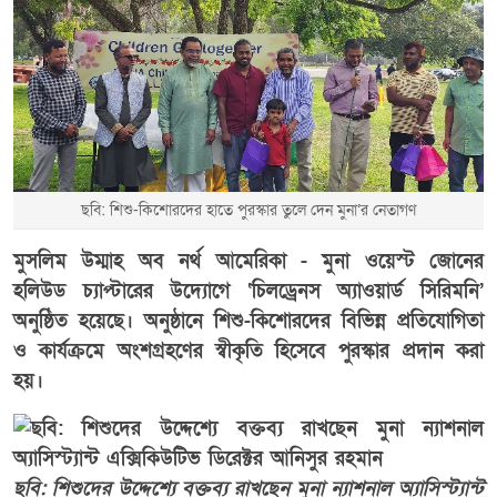
ছবি: শিশু-কিশোরদের হাতে পুরস্কার তুলে দেন মুনা’র নেতাগণ
মুসলিম উম্মাহ অব নর্থ আমেরিকা - মুনা ওয়েস্ট জোনের
হলিউড চ্যাপ্টারের উদ্যোগে ‘চিলড্রেনস অ্যাওয়ার্ড সিরিমনি’
অনুষ্ঠিত হয়েছে। অনুষ্ঠানে শিশু-কিশোরদের বিভিন্ন প্রতিযোগিতা
ও কার্যক্রমে অংশগ্রহণের স্বীকৃতি হিসেবে পুরস্কার প্রদান করা
হয়।
ছবি: শিশুদের উদ্দেশ্যে বক্তব্য রাখছেন মুনা ন্যাশনাল অ্যাসিস্ট্যান্ট