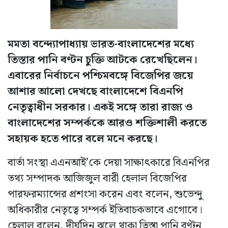
মমতা বন্দ্যোপাধ্যায় ভারত-বাংলাদেশের মধ্যে
তিস্তার পানি বণ্টন চুক্তি আটকে রেখেছিলেন।
এবারের নির্বাচনে পশ্চিমবঙ্গে বিজেপির জয়ে
আশার আলো দেখছে বাংলাদেশে বিএনপি
নেতৃত্বাধীন সরকার। একই সঙ্গে তারা রাজ্য ও
বাংলাদেশের সম্পর্ককে আরও শক্তিশালী করতে
সহায়ক হতে পারে বলে মনে করছে।
বার্তা সংস্থা এএনআই’কে দেয়া সাক্ষাৎকারে বিএনপির
তথ্য সম্পাদক আজিজুল বারী হেলাল বিজেপির
পারফরম্যান্সের প্রশংসা করেন এবং বলেন, শুভেন্দু
অধিকারীর নেতৃত্বে সম্পর্ক ইতিবাচকভাবে এগোবে।
হেলাল বলেন, দীর্ঘদিন ঝুলে থাকা তিস্তা পানি বণ্টন