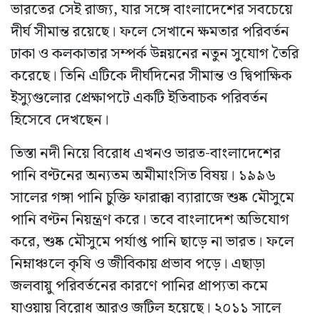
ভারতের সেই রাজ্য, যার সঙ্গে বাংলাদেশের সবচেয়ে
দীর্ঘ সীমান্ত রয়েছে। ফলে সেখানে ক্ষমতার পরিবর্তন
ঢাকা ও কলকাতার সম্পর্ক উন্নয়নের নতুন সুযোগ তৈরি
করেছে। তিনি এটিকে দীর্ঘদিনের সীমান্ত ও দ্বিপাক্ষিক
ইস্যুগুলোর প্রেক্ষাপটে একটি ইতিবাচক পরিবর্তন
হিসেবে দেখছেন।
তিস্তা নদী নিয়ে বিরোধ এখনও ভারত-বাংলাদেশের
পানি বণ্টনের অন্যতম অমীমাংসিত বিষয়। ১৯৯৬
সালের গঙ্গা পানি চুক্তি ফারাক্কা ব্যারাজে শুষ্ক মৌসুমে
পানি বণ্টন নিয়ন্ত্রণ করে। তবে বাংলাদেশ অভিযোগ
করে, শুষ্ক মৌসুমে পর্যাপ্ত পানি ছাড়ে না ভারত। ফলে
নিম্নাঞ্চলে কৃষি ও জীবিকায় প্রভাব পড়ে। এছাড়া
জলবায়ু পরিবর্তনের কারণে পানির প্রাপ্যতা কমে
যাওয়ায় বিরোধ আরও জটিল হয়েছে। ২০১১ সালে