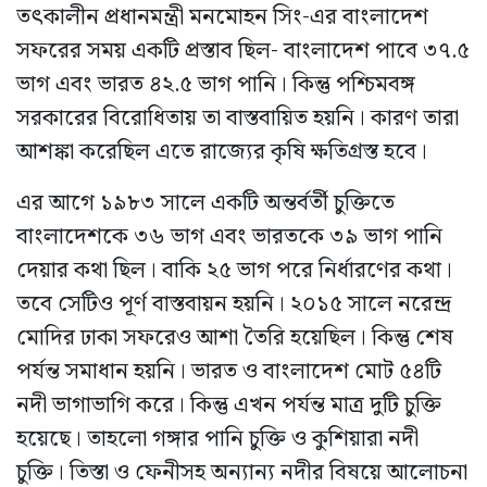
তৎকালীন প্রধানমন্ত্রী মনমোহন সিং-এর বাংলাদেশ
সফরের সময় একটি প্রস্তাব ছিল- বাংলাদেশ পাবে ৩৭.৫
ভাগ এবং ভারত ৪২.৫ ভাগ পানি। কিন্তু পশ্চিমবঙ্গ
সরকারের বিরোধিতায় তা বাস্তবায়িত হয়নি। কারণ তারা
আশঙ্কা করেছিল এতে রাজ্যের কৃষি ক্ষতিগ্রস্ত হবে।
এর আগে ১৯৮৩ সালে একটি অন্তর্বর্তী চুক্তিতে
বাংলাদেশকে ৩৬ ভাগ এবং ভারতকে ৩৯ ভাগ পানি
দেয়ার কথা ছিল। বাকি ২৫ ভাগ পরে নির্ধারণের কথা।
তবে সেটিও পূর্ণ বাস্তবায়ন হয়নি। ২০১৫ সালে নরেন্দ্র
মোদির ঢাকা সফরেও আশা তৈরি হয়েছিল। কিন্তু শেষ
পর্যন্ত সমাধান হয়নি। ভারত ও বাংলাদেশ মোট ৫৪টি
নদী ভাগাভাগি করে। কিন্তু এখন পর্যন্ত মাত্র দুটি চুক্তি
হয়েছে। তাহলো গঙ্গার পানি চুক্তি ও কুশিয়ারা নদী
চুক্তি। তিস্তা ও ফেনীসহ অন্যান্য নদীর বিষয়ে আলোচনা