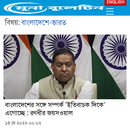
ENGLISH
বিষয়:
বাংলাদেশে-ভারত
বাংলাদেশের সঙ্গে সম্পর্ক ‘ইতিবাচক দিকে’
এগোচ্ছে : রণধীর জয়সওয়াল
১৩ মে ২০২৬ ০০:০২