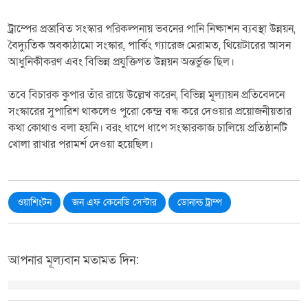
ট্রাম্পের প্রস্তাবিত সংস্কার পরিকল্পনায় ভবনের পানি নিষ্কাশন ব্যবস্থা উন্নয়ন,
বৈদ্যুতিক অবকাঠামো সংস্কার, পার্কিং গ্যারেজ মেরামত, থিয়েটারের আসন
আধুনিকীকরণ এবং বিভিন্ন প্রযুক্তিগত উন্নয়ন অন্তর্ভুক্ত ছিল।
তবে বিচারক কুপার তাঁর রায়ে উল্লেখ করেন, বিভিন্ন মূল্যায়ন প্রতিবেদনে
সংস্কারের সুপারিশ থাকলেও পুরো কেন্দ্র বন্ধ করে দেওয়ার প্রয়োজনীয়তার
কথা কোথাও বলা হয়নি। বরং ধাপে ধাপে সংস্কারকাজ চালিয়ে প্রতিষ্ঠানটি
খোলা রাখার পরামর্শ দেওয়া হয়েছিল।
ওয়াশিংটন
জন এফ কেনেডি সেন্টার
ডোনাল্ড ট্রাম্প
আপনার মূল্যবান মতামত দিন: