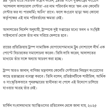
৯৪ পৃষ্ঠার রায়ে বিচারক উল্লেখ করেন, ১৯৬৪ সালে যুক্তরাষ্ট্রের কংগ্রেস
‘ন্যাশনাল কালচারাল সেন্টার’-এর নাম পরিবর্তন করে ‘জন এফ কেনেডি
সেন্টার ফর দ্য পারফর্মিং আর্টস’ রাখে। ফলে কংগ্রেস ছাড়া অন্য কোনো
কর্তৃপক্ষের এই নাম পরিবর্তনের ক্ষমতা নেই।
আদালতের নির্দেশ অনুযায়ী, ট্রাম্পকে দুই সপ্তাহের মধ্যে ভবন ও সংশ্লিষ্ট
সাইনবোর্ড থেকে তাঁর নাম সরিয়ে ফেলতে হবে।
রায়ের প্রতিক্রিয়ায় ট্রাম্প সামাজিক যোগাযোগমাধ্যম ট্রুথ সোশ্যালে দীর্ঘ এক
পোস্টে বিচারকের সমালোচনা করেন। তিনি দাবি করেন, আদালতের
মাধ্যমে তাঁর সঙ্গে অন্যায় আচরণ করা হচ্ছে।
ট্রাম্প আরও জানান, বাণিজ্য মন্ত্রণালয় কেনেডি সেন্টারের নিয়ন্ত্রণ কংগ্রেসের
কাছে হস্তান্তরের ব্যবস্থা করবে। তিনি বলেন, প্রতিষ্ঠানটিকে শারীরিক, আর্থিক
ও সাংস্কৃতিকভাবে পুনরুদ্ধারের স্বাধীনতা না পেলে এই উদ্যোগ চালিয়ে
যাওয়ার আগ্রহ তাঁর নেই।
মার্কিন সংবাদমাধ্যম অ্যাক্সিওসের প্রতিবেদন থেকে জানা যায়, ২০২৫