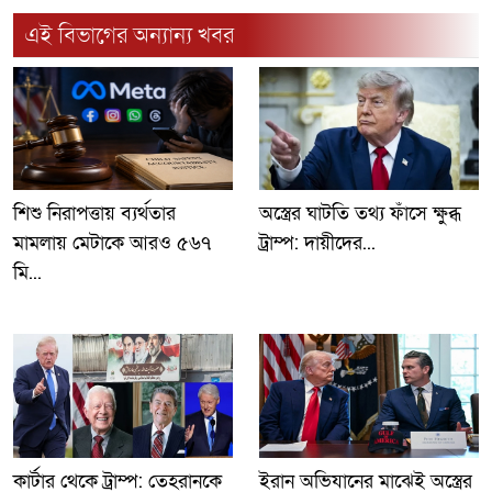
এই বিভাগের অন্যান্য খবর
শিশু নিরাপত্তায় ব্যর্থতার
অস্ত্রের ঘাটতি তথ্য ফাঁসে ক্ষুব্ধ
মামলায় মেটাকে আরও ৫৬৭
ট্রাম্প: দায়ীদের...
মি...
কার্টার থেকে ট্রাম্প: তেহরানকে
ইরান অভিযানের মাঝেই অস্ত্রের