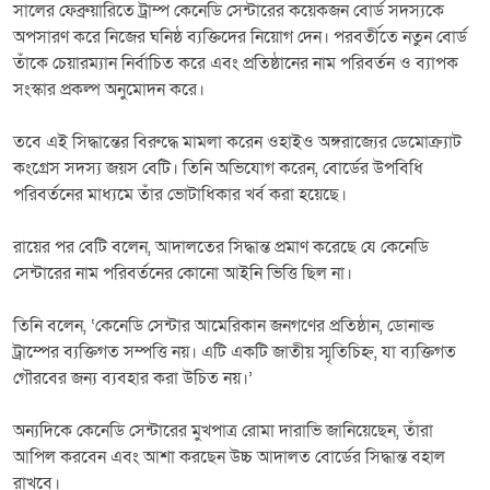
সালের ফেব্রুয়ারিতে ট্রাম্প কেনেডি সেন্টারের কয়েকজন বোর্ড সদস্যকে
অপসারণ করে নিজের ঘনিষ্ঠ ব্যক্তিদের নিয়োগ দেন। পরবর্তীতে নতুন বোর্ড
তাঁকে চেয়ারম্যান নির্বাচিত করে এবং প্রতিষ্ঠানের নাম পরিবর্তন ও ব্যাপক
সংস্কার প্রকল্প অনুমোদন করে।
তবে এই সিদ্ধান্তের বিরুদ্ধে মামলা করেন ওহাইও অঙ্গরাজ্যের ডেমোক্র্যাট
কংগ্রেস সদস্য জয়স বেটি। তিনি অভিযোগ করেন, বোর্ডের উপবিধি
পরিবর্তনের মাধ্যমে তাঁর ভোটাধিকার খর্ব করা হয়েছে।
রায়ের পর বেটি বলেন, আদালতের সিদ্ধান্ত প্রমাণ করেছে যে কেনেডি
সেন্টারের নাম পরিবর্তনের কোনো আইনি ভিত্তি ছিল না।
তিনি বলেন, ‘কেনেডি সেন্টার আমেরিকান জনগণের প্রতিষ্ঠান, ডোনাল্ড
ট্রাম্পের ব্যক্তিগত সম্পত্তি নয়। এটি একটি জাতীয় স্মৃতিচিহ্ন, যা ব্যক্তিগত
গৌরবের জন্য ব্যবহার করা উচিত নয়।’
অন্যদিকে কেনেডি সেন্টারের মুখপাত্র রোমা দারাভি জানিয়েছেন, তাঁরা
আপিল করবেন এবং আশা করছেন উচ্চ আদালত বোর্ডের সিদ্ধান্ত বহাল
রাখবে।