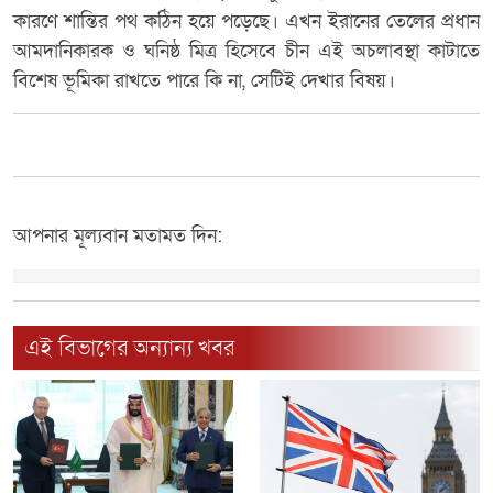
কারণে শান্তির পথ কঠিন হয়ে পড়েছে। এখন ইরানের তেলের প্রধান
আমদানিকারক ও ঘনিষ্ঠ মিত্র হিসেবে চীন এই অচলাবস্থা কাটাতে
বিশেষ ভূমিকা রাখতে পারে কি না, সেটিই দেখার বিষয়।
আপনার মূল্যবান মতামত দিন:
এই বিভাগের অন্যান্য খবর