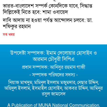
ভারত-বাংলাদেশ সম্পর্ক কোনদিকে যাবে, সিদ্ধান্ত
দিল্লিকেই নিতে হবে: শামা ওবায়েদ
দাবি আদায় না হওয়া পর্যন্ত আন্দোলন চলবে: ডা.
শফিকুর রহমান
সব খবর
উপদেষ্টা সম্পাদক: ইমাম দেলোয়ার হোসাইন ও
আরমান চৌধুরী সিপিএ
প্রধান সম্পাদক: আনিসুর রহমান গাজী
- সম্পাদক পরিষদের সদস্য -
নিয়াজ মাখদুম, মমিনুল ইসলাম মজুমদার, নেছার উদ্দিন,
অহিদুল ইসলাম, ইসমাইল হোসাইন, আকবর উদ্দিন, আমিনুর
রসুল জামসেদ
A Publication of MUNA National Communication,