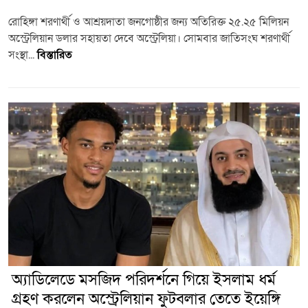
রোহিঙ্গা শরণার্থী ও আশ্রয়দাতা জনগোষ্ঠীর জন্য অতিরিক্ত ২৫.২৫ মিলিয়ন
অস্ট্রেলিয়ান ডলার সহায়তা দেবে অস্ট্রেলিয়া। সোমবার জাতিসংঘ শরণার্থী
সংস্থা...
বিস্তারিত
অ্যাডিলেডে মসজিদ পরিদর্শনে গিয়ে ইসলাম ধর্ম
গ্রহণ করলেন অস্ট্রেলিয়ান ফুটবলার তেতে ইয়েঙ্গি