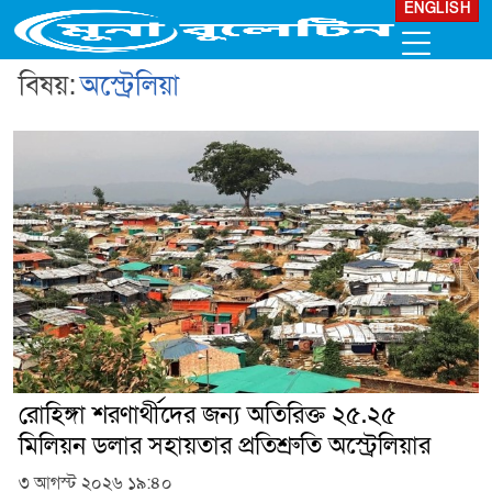
ENGLISH
বিষয়:
অস্ট্রেলিয়া
রোহিঙ্গা শরণার্থীদের জন্য অতিরিক্ত ২৫.২৫
মিলিয়ন ডলার সহায়তার প্রতিশ্রুতি অস্ট্রেলিয়ার
৩ আগস্ট ২০২৬ ১৯:৪০