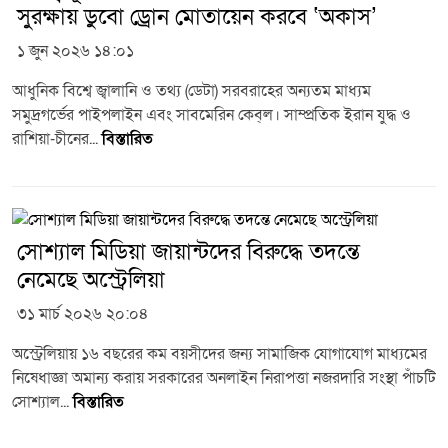
সুরক্ষায় ডুবো ড্রোন মোতায়েন করবে ‘অকাস’
১ জুন ২০২৬ ১৪:০১
আধুনিক বিশ্বে জ্বালানি ও তথ্য (ডেটা) সরবরাহের অন্যতম মাধ্যম
সমুদ্রগর্ভের পাইপলাইন এবং সাবমেরিন কেব্‌ল। সাম্প্রতিক ইরান যুদ্ধ ও
রাশিয়া-চীনের...
বিস্তারিত
সোশ্যাল মিডিয়া জায়ান্টদের বিরুদ্ধে তদন্তে
নেমেছে অস্ট্রেলিয়া
৩১ মার্চ ২০২৬ ২০:০৪
অস্ট্রেলিয়ায় ১৬ বছরের কম বয়সীদের জন্য সামাজিক যোগাযোগ মাধ্যমের
নিষেধাজ্ঞা অমান্য করায় সরকারের অনলাইন নিরাপত্তা নজরদারি সংস্থা পাঁচটি
সোশ্যাল...
বিস্তারিত