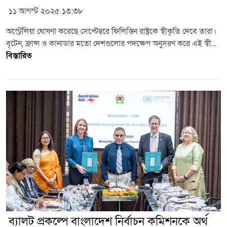
১১ আগস্ট ২০২৫ ১৩:৩৮
অস্ট্রেলিয়া ঘোষণা করেছে সেপ্টেম্বরে ফিলিস্তিন রাষ্ট্রকে স্বীকৃতি দেবে তারা।
বৃটেন, ফ্রান্স ও কানাডার মতো দেশগুলোর পদক্ষেপ অনুসরণ করে এই স্বী...
বিস্তারিত
ব্যালট প্রকল্পে বাংলাদেশ নির্বাচন কমিশনকে অর্থ